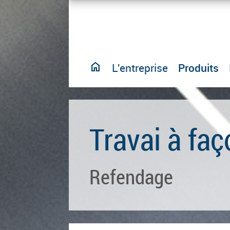
home
L'entreprise
Produits
Travai à fa
Refendage