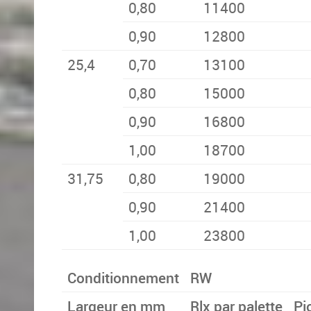
0,80
11400
0,90
12800
25,4
0,70
13100
0,80
15000
0,90
16800
1,00
18700
31,75
0,80
19000
0,90
21400
1,00
23800
Conditionnement
RW
Largeur en mm
Rlx par palette
Pi