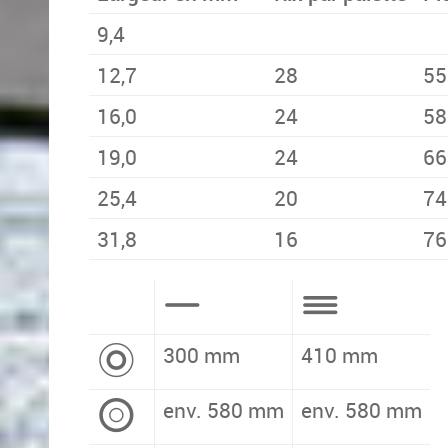
9,4
12,7
28
55
16,0
24
58
19,0
24
66
25,4
20
74
31,8
16
76
300 mm
410 mm
env. 580 mm
env. 580 mm