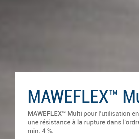
MAWEFLEX™ Mu
MAWEFLEX™ Multi
pour l’uti­li­sa­tio
une résistance à la rupture dans l'or
min. 4 %.