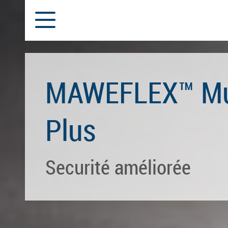
MAWEFLEX™ Mul
Plus
Securité améliorée